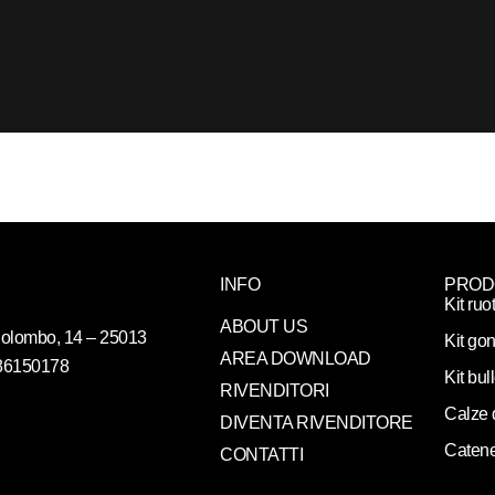
INFO
PROD
Kit ruo
ABOUT US
. Colombo, 14 – 25013
Kit gon
AREA DOWNLOAD
086150178
Kit bul
RIVENDITORI
Calze 
DIVENTA RIVENDITORE
Catene
CONTATTI