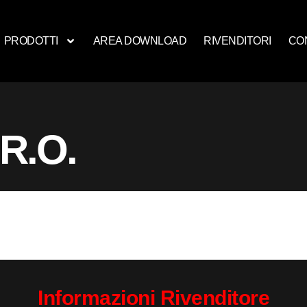
PRODOTTI
AREA DOWNLOAD
RIVENDITORI
CO
R.O.
Informazioni Rivenditore