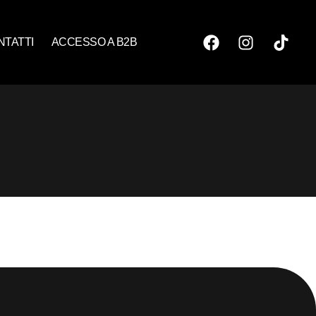
NTATTI
ACCESSO A B2B