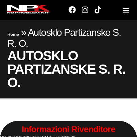
»
Autosklo Partizanske S.
Home
R. O.
AUTOSKLO
PARTIZANSKE S. R.
O.
Informazioni Rivenditore