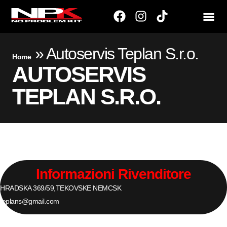
»
Autoservis Teplan S.r.o.
Home
AUTOSERVIS
TEPLAN S.R.O.
Informazioni Rivenditore
HRADSKA 369/59,
TEKOVSKE NEMC
SK
teplans@gmail.com