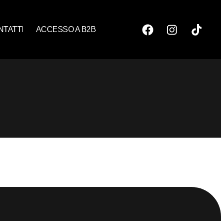
NTATTI
ACCESSO A B2B