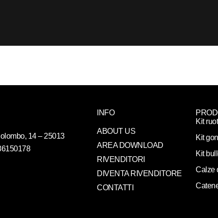
INFO
PROD
Kit ruo
ABOUT US
. Colombo, 14 – 25013
Kit gon
AREA DOWNLOAD
086150178
Kit bul
RIVENDITORI
Calze 
DIVENTA RIVENDITORE
Catene
CONTATTI