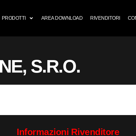
PRODOTTI
AREA DOWNLOAD
RIVENDITORI
CO
E, S.R.O.
Informazioni Rivenditore