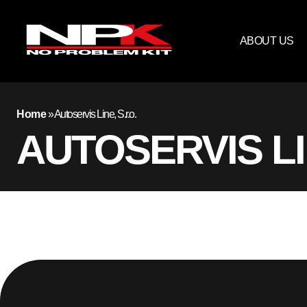
ABOUT US
Home
»
Autoservis Line, S.r.o.
AUTOSERVIS LIN