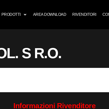
PRODOTTI
AREA DOWNLOAD
RIVENDITORI
CO
L. S R.O.
Informazioni Rivenditore