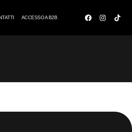
NTATTI
ACCESSO A B2B