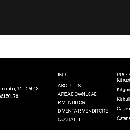
INFO
PROD
Kit ruo
ABOUT US
. Colombo, 14 – 25013
Kit gon
AREA DOWNLOAD
086150178
Kit bul
RIVENDITORI
Calze 
DIVENTA RIVENDITORE
Catene
CONTATTI