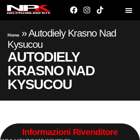
»
Autodiely Krasno Nad
Home
Kysucou
AUTODIELY
KRASNO NAD
KYSUCOU
Informazioni Rivenditore