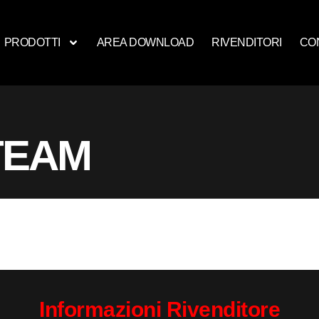
PRODOTTI
AREA DOWNLOAD
RIVENDITORI
CO
TEAM
Informazioni Rivenditore