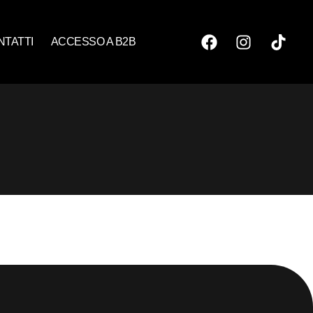
NTATTI
ACCESSO A B2B