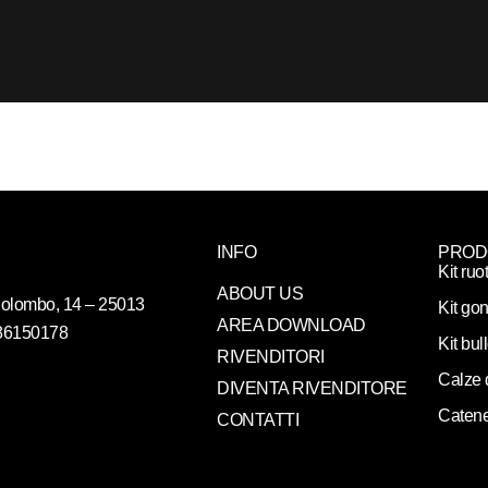
INFO
PROD
Kit ruo
ABOUT US
. Colombo, 14 – 25013
Kit gon
AREA DOWNLOAD
086150178
Kit bul
RIVENDITORI
Calze 
DIVENTA RIVENDITORE
Catene
CONTATTI