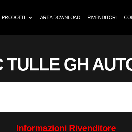
PRODOTTI
AREA DOWNLOAD
RIVENDITORI
CO
 TULLE GH AUT
Informazioni Rivenditore