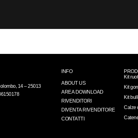
INFO
PROD
Kit ruo
ABOUT US
. Colombo, 14 – 25013
Kit gon
AREA DOWNLOAD
086150178
Kit bul
RIVENDITORI
Calze 
DIVENTA RIVENDITORE
Catene
CONTATTI