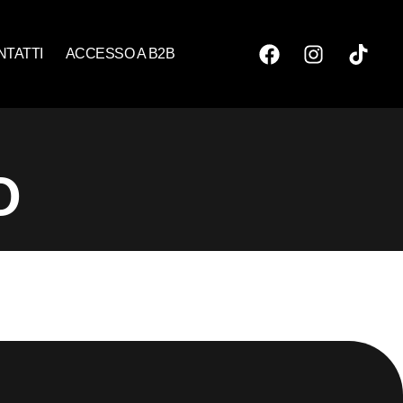
NTATTI
ACCESSO A B2B
O