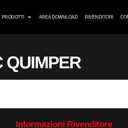
PRODOTTI
AREA DOWNLOAD
RIVENDITORI
CO
 QUIMPER
Informazioni Rivenditore