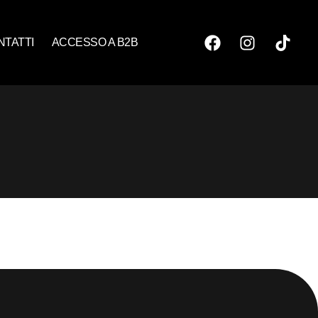
NTATTI
ACCESSO A B2B