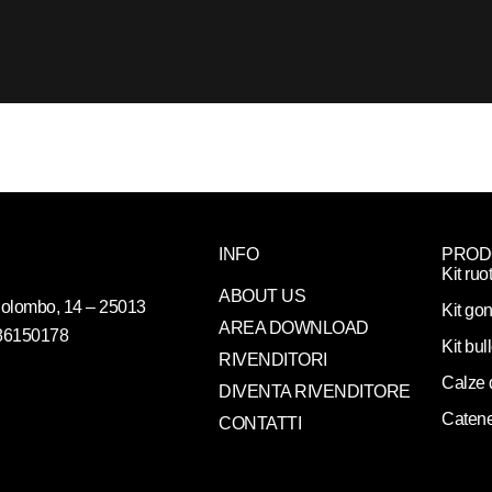
INFO
PROD
Kit ruo
ABOUT US
. Colombo, 14 – 25013
Kit gon
AREA DOWNLOAD
086150178
Kit bul
RIVENDITORI
Calze 
DIVENTA RIVENDITORE
Catene
CONTATTI