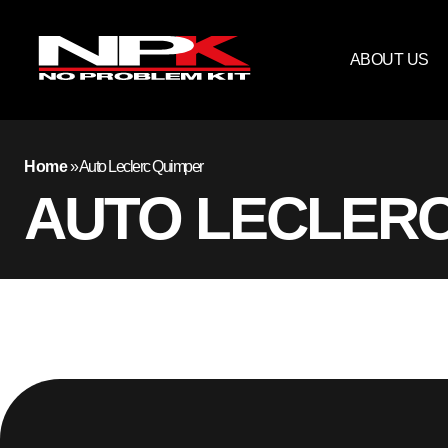
ABOUT US
Home
»
Auto Leclerc Quimper
AUTO LECLERC