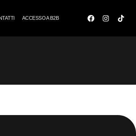
NTATTI
ACCESSO A B2B