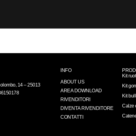
INFO
PROD
Kit ruo
ABOUT US
. Colombo, 14 – 25013
Kit gon
AREA DOWNLOAD
086150178
Kit bul
RIVENDITORI
Calze 
DIVENTA RIVENDITORE
Catene
CONTATTI