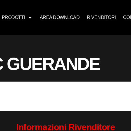
PRODOTTI
AREA DOWNLOAD
RIVENDITORI
CO
C GUERANDE
Informazioni Rivenditore