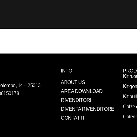
INFO
PROD
Kit ruo
ABOUT US
. Colombo, 14 – 25013
Kit gon
AREA DOWNLOAD
086150178
Kit bul
RIVENDITORI
Calze 
DIVENTA RIVENDITORE
Catene
CONTATTI