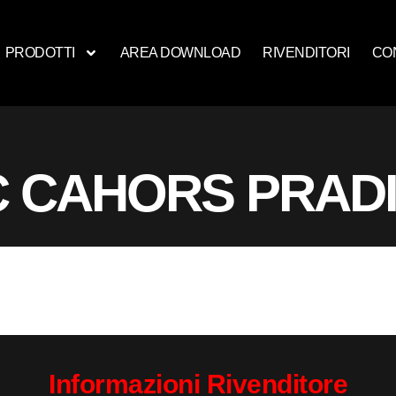
PRODOTTI
AREA DOWNLOAD
RIVENDITORI
CO
 CAHORS PRAD
Informazioni Rivenditore