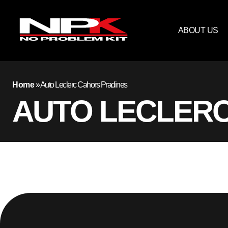
ABOUT US
Home
»
Auto Leclerc Cahors Pradines
AUTO LECLERC