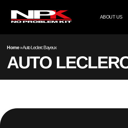
ABOUT US
Home
»
Auto Leclerc Bayeux
AUTO LECLER