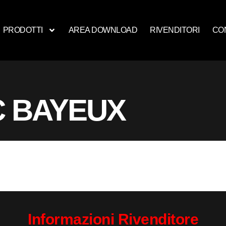
PRODOTTI
AREA DOWNLOAD
RIVENDITORI
CO
C BAYEUX
Informazioni Rivenditore