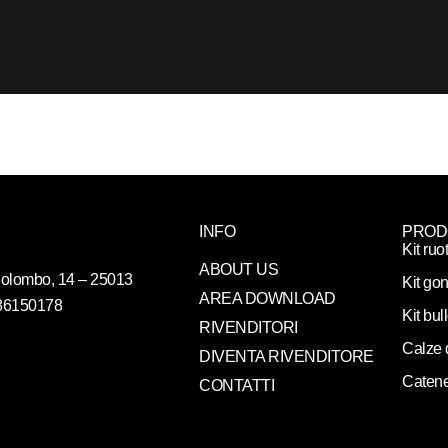
INFO
PROD
Kit ruo
ABOUT US
. Colombo, 14 – 25013
Kit gon
AREA DOWNLOAD
086150178
Kit bul
RIVENDITORI
Calze 
DIVENTA RIVENDITORE
Catene
CONTATTI