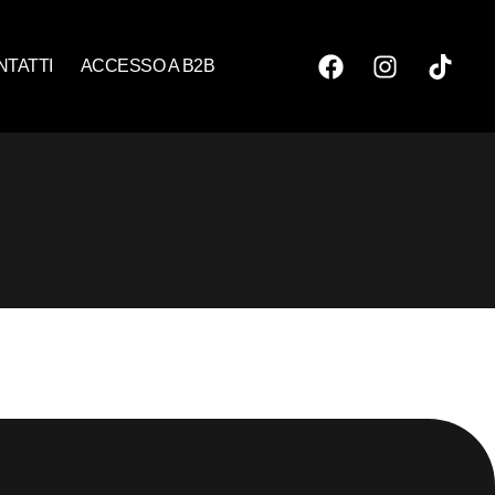
NTATTI
ACCESSO A B2B