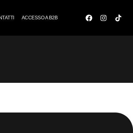
NTATTI
ACCESSO A B2B