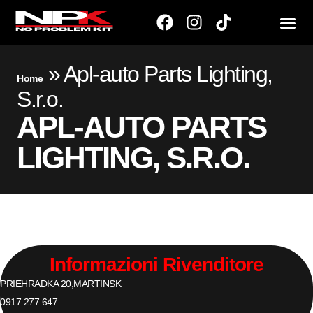
»
Apl-auto Parts Lighting,
Home
S.r.o.
APL-AUTO PARTS
LIGHTING, S.R.O.
Informazioni Rivenditore
PRIEHRADKA 20,
MARTIN
SK
0917 277 647