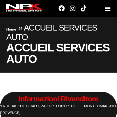
»
ACCUEIL SERVICES
Home
AUTO
ACCUEIL SERVICES
AUTO
Informazioni Rivenditore
9 RUE JACQUE GIRAUD, ZAC LES PORTES DE
MONTELIMAR
26200
F
PROVENCE,