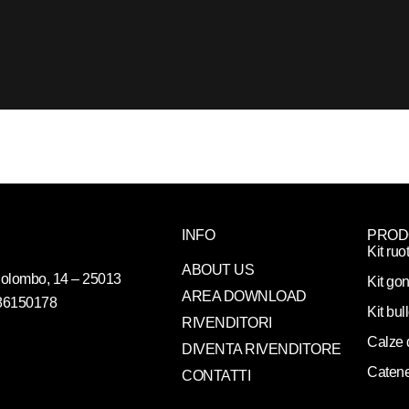
INFO
PROD
Kit ruo
ABOUT US
. Colombo, 14 – 25013
Kit gon
AREA DOWNLOAD
086150178
Kit bul
RIVENDITORI
Calze 
DIVENTA RIVENDITORE
Catene
CONTATTI