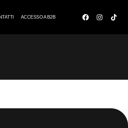
NTATTI
ACCESSO A B2B