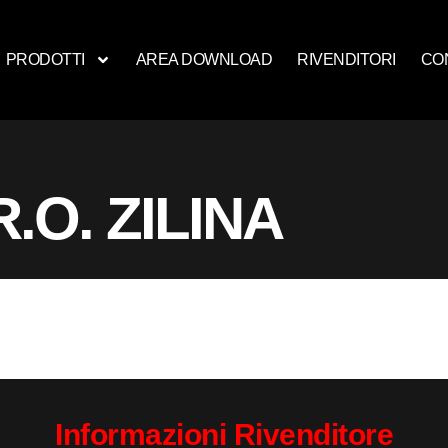
PRODOTTI
AREA DOWNLOAD
RIVENDITORI
CO
R.O. ZILINA
Informazioni Rivenditore