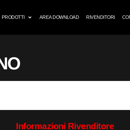
PRODOTTI
AREA DOWNLOAD
RIVENDITORI
CO
NO
Informazioni Rivenditore