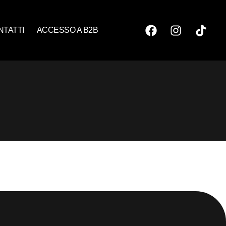
NTATTI
ACCESSO A B2B