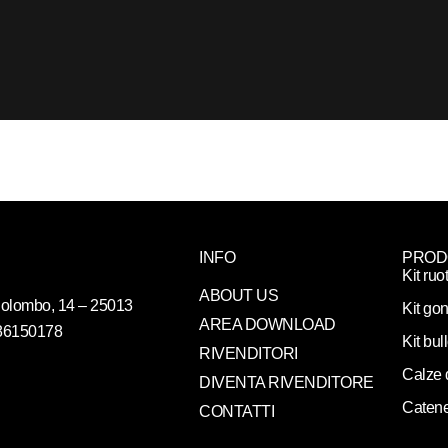
INFO
PROD
Kit ruo
ABOUT US
. Colombo, 14 – 25013
Kit gon
AREA DOWNLOAD
086150178
Kit bul
RIVENDITORI
Calze 
DIVENTA RIVENDITORE
Catene
CONTATTI