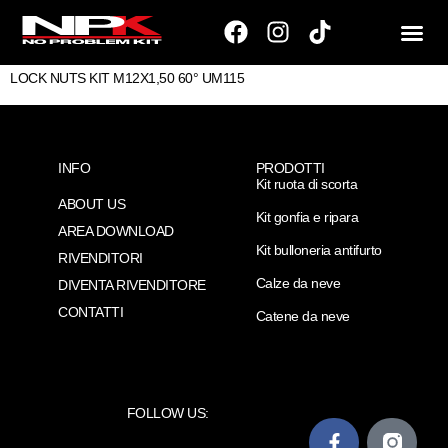
LOCK NUTS KIT M12X1,50 60° UM115
INFO
PRODOTTI
Kit ruota di scorta
ABOUT US
Kit gonfia e ripara
AREA DOWNLOAD
Kit bulloneria antifurto
RIVENDITORI
Calze da neve
DIVENTA RIVENDITORE
CONTATTI
Catene da neve
FOLLOW US: