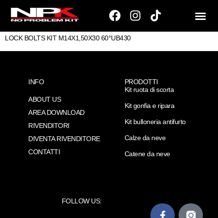
LOCK BOLTS KIT M14X1,50X30 60°UB430
INFO
PRODOTTI
Kit ruota di scorta
ABOUT US
Kit gonfia e ripara
AREA DOWNLOAD
Kit bulloneria antifurto
RIVENDITORI
Calze da neve
DIVENTA RIVENDITORE
CONTATTI
Catene da neve
FOLLOW US: