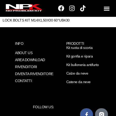
LOCK BOLTS KIT M14X1,50X30 60°UB430
INFO
PRODOTTI
Kit ruota di scorta
ABOUT US
Kit gonfia e ripara
AREA DOWNLOAD
Kit bulloneria antifurto
RIVENDITORI
Calze da neve
DIVENTA RIVENDITORE
CONTATTI
Catene da neve
FOLLOW US: