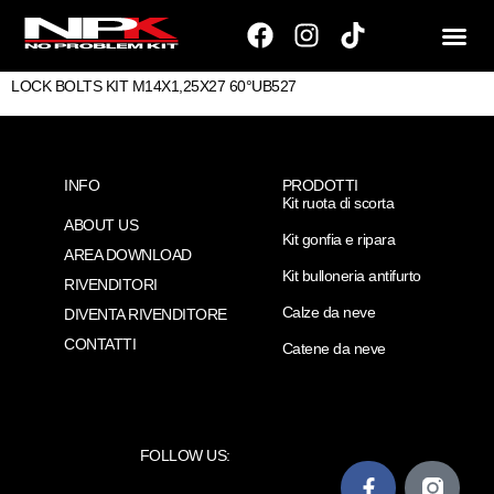
LOCK BOLTS KIT M14X1,25X27 60°UB527
INFO
PRODOTTI
Kit ruota di scorta
ABOUT US
Kit gonfia e ripara
AREA DOWNLOAD
Kit bulloneria antifurto
RIVENDITORI
Calze da neve
DIVENTA RIVENDITORE
CONTATTI
Catene da neve
FOLLOW US: