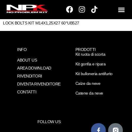
LOCK BOLTS KIT M14X1,25X27 60°UB527
INFO
PRODOTTI
Kit ruota di scorta
ABOUT US
Kit gonfia e ripara
AREA DOWNLOAD
Kit bulloneria antifurto
RIVENDITORI
Calze da neve
DIVENTA RIVENDITORE
CONTATTI
Catene da neve
FOLLOW US: