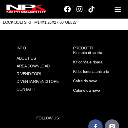
LOCK BOLTS KIT M14X1,25X27 60°UB527
INFO
PRODOTTI
Kit ruota di scorta
ABOUT US
Kit gonfia e ripara
AREA DOWNLOAD
Kit bulloneria antifurto
RIVENDITORI
Calze da neve
DIVENTA RIVENDITORE
CONTATTI
Catene da neve
FOLLOW US: