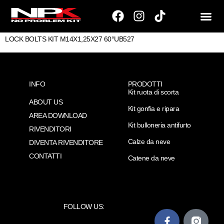
LOCK BOLTS KIT M14X1,25X27 60°UB527
INFO
PRODOTTI
Kit ruota di scorta
ABOUT US
Kit gonfia e ripara
AREA DOWNLOAD
Kit bulloneria antifurto
RIVENDITORI
Calze da neve
DIVENTA RIVENDITORE
CONTATTI
Catene da neve
FOLLOW US: