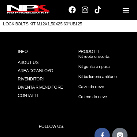
LOCK BOLTS KIT M12X1,50X25 60°UB125
INFO
PRODOTTI
Kit ruota di scorta
ABOUT US
Kit gonfia e ripara
AREA DOWNLOAD
Kit bulloneria antifurto
RIVENDITORI
Calze da neve
DIVENTA RIVENDITORE
CONTATTI
Catene da neve
FOLLOW US: