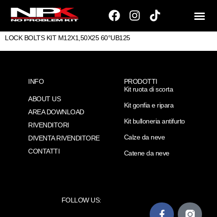
LOCK BOLTS KIT M12X1,50X25 60°UB125
INFO
PRODOTTI
Kit ruota di scorta
ABOUT US
Kit gonfia e ripara
AREA DOWNLOAD
Kit bulloneria antifurto
RIVENDITORI
Calze da neve
DIVENTA RIVENDITORE
CONTATTI
Catene da neve
FOLLOW US: